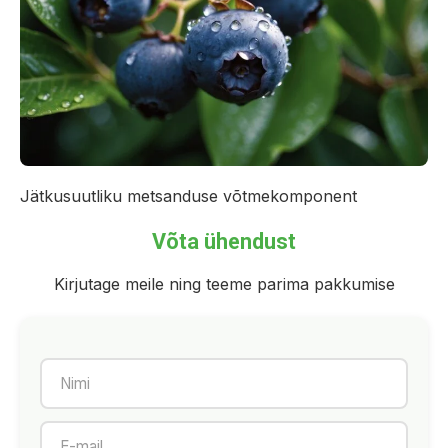
Jätkusuutliku metsanduse võtmekomponent
Võta ühendust
Kirjutage meile ning teeme parima pakkumise