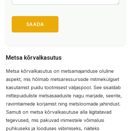
SAADA
Metsa kõrvalkasutus
Metsa kõrvalkasutus on metsamajanduse oluline
aspekt, mis hõlmab metsaressursside mitmekülgset
kasutamist puidu tootmisest väljaspool. See sisaldab
mittepuiduliste metsasaaduste nagu marjade, seente,
ravimtaimede korjamist ning metsloomade jahindust.
Samuti on metsa kõrvalkasutuse alla liigitatavad
tegevused, mis pakuvad inimestele võimalusi
puhkuseks ja looduses viibimiseks, näiteks